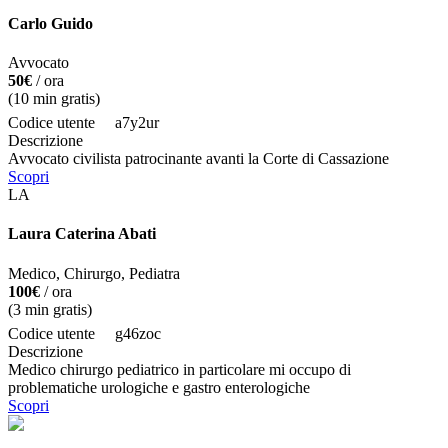
Carlo Guido
Avvocato
50€
/ ora
(
10
min gratis)
Codice utente
a7y2ur
Descrizione
Avvocato civilista patrocinante avanti la Corte di Cassazione
Scopri
LA
Laura Caterina Abati
Medico, Chirurgo, Pediatra
100€
/ ora
(
3
min gratis)
Codice utente
g46zoc
Descrizione
Medico chirurgo pediatrico in particolare mi occupo di
problematiche urologiche e gastro enterologiche
Scopri