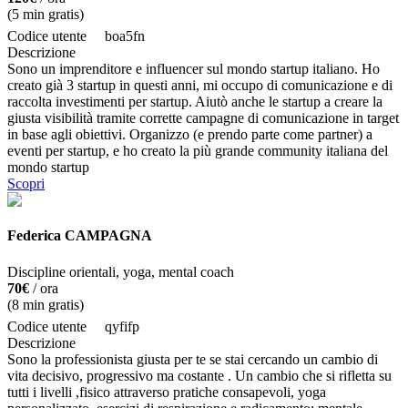
(
5
min gratis)
Codice utente
boa5fn
Descrizione
Sono un imprenditore e influencer sul mondo startup italiano. Ho
creato già 3 startup in questi anni, mi occupo di comunicazione e di
raccolta investimenti per startup. Aiutò anche le startup a creare la
giusta visibilità tramite corrette campagne di comunicazione in target
in base agli obiettivi. Organizzo (e prendo parte come partner) a
eventi per startup, e ho creato la più grande community italiana del
mondo startup
Scopri
Federica CAMPAGNA
Discipline orientali, yoga, mental coach
70€
/ ora
(
8
min gratis)
Codice utente
qyfifp
Descrizione
Sono la professionista giusta per te se stai cercando un cambio di
vita decisivo, progressivo ma costante . Un cambio che si rifletta su
tutti i livelli ,fisico attraverso pratiche consapevoli, yoga