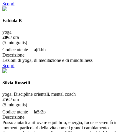
Scopri
Fabiola B
yoga
20€
/ ora
(
5
min gratis)
Codice utente
ajfkhb
Descrizione
Lezioni di yoga, di meditazione e di mindfulness
Scopri
Silvia Rossetti
yoga, Discipline orientali, mental coach
25€
/ ora
(
5
min gratis)
Codice utente
la5r2p
Descrizione
Posso aiutarti a ritrovare equilibrio, energia, focus e serenità in
momenti particolari della vita come i grandi cambiamento.