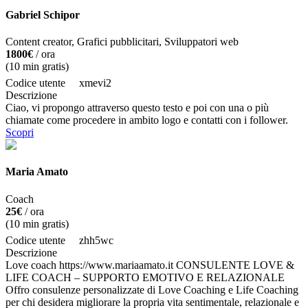
Gabriel Schipor
Content creator, Grafici pubblicitari, Sviluppatori web
1800€
/ ora
(
10
min gratis)
Codice utente
xmevi2
Descrizione
Ciao, vi propongo attraverso questo testo e poi con una o più
chiamate come procedere in ambito logo e contatti con i follower.
Scopri
Maria Amato
Coach
25€
/ ora
(
10
min gratis)
Codice utente
zhh5wc
Descrizione
Love coach https://www.mariaamato.it CONSULENTE LOVE &
LIFE COACH – SUPPORTO EMOTIVO E RELAZIONALE
Offro consulenze personalizzate di Love Coaching e Life Coaching
per chi desidera migliorare la propria vita sentimentale, relazionale e