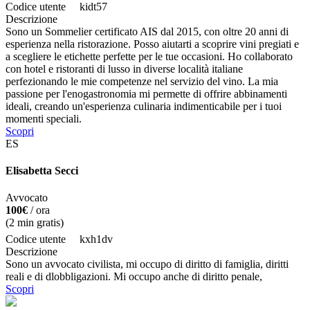
Codice utente
kidt57
Descrizione
Sono un Sommelier certificato AIS dal 2015, con oltre 20 anni di
esperienza nella ristorazione. Posso aiutarti a scoprire vini pregiati e
a scegliere le etichette perfette per le tue occasioni. Ho collaborato
con hotel e ristoranti di lusso in diverse località italiane
perfezionando le mie competenze nel servizio del vino. La mia
passione per l'enogastronomia mi permette di offrire abbinamenti
ideali, creando un'esperienza culinaria indimenticabile per i tuoi
momenti speciali.
Scopri
ES
Elisabetta Secci
Avvocato
100€
/ ora
(
2
min gratis)
Codice utente
kxh1dv
Descrizione
Sono un avvocato civilista, mi occupo di diritto di famiglia, diritti
reali e di dlobbligazioni. Mi occupo anche di diritto penale,
Scopri