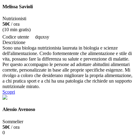
Melissa Savioli
Nutrizionisti
50€
/ ora
(
10
min gratis)
Codice utente
dquxsy
Descrizione
Sono una biologa nutrizionista laureata in biologia e scienze
dell'alimentazione. Credo fortementente che alimentazione e stile di
vita, possano fare la differenza su salute e prevenzione di malattie.
Per questo accompagno le persone ad adottare abitudini alimentari
corrette, personalizzate in base alle proprie specifiche esigenze. Mi
rivolgo a coloro che desiderano migliorare la propria alimentazione,
a chi pratica sport e a chi ha una patologia che richiede un supporto
nutrizionale mirato.
Scopri
Alessio Avenoso
Sommelier
50€
/ ora
0