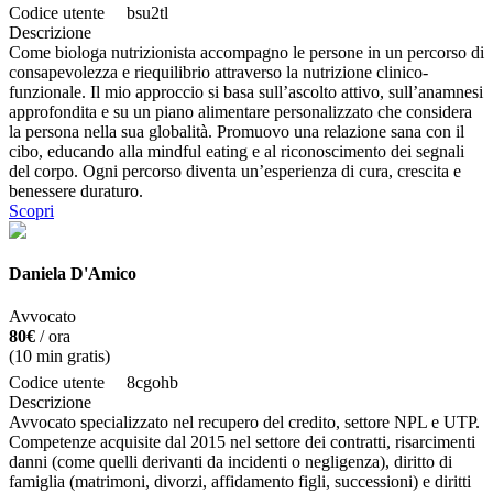
Codice utente
bsu2tl
Descrizione
Come biologa nutrizionista accompagno le persone in un percorso di
consapevolezza e riequilibrio attraverso la nutrizione clinico-
funzionale. Il mio approccio si basa sull’ascolto attivo, sull’anamnesi
approfondita e su un piano alimentare personalizzato che considera
la persona nella sua globalità. Promuovo una relazione sana con il
cibo, educando alla mindful eating e al riconoscimento dei segnali
del corpo. Ogni percorso diventa un’esperienza di cura, crescita e
benessere duraturo.
Scopri
Daniela D'Amico
Avvocato
80€
/ ora
(
10
min gratis)
Codice utente
8cgohb
Descrizione
Avvocato specializzato nel recupero del credito, settore NPL e UTP.
Competenze acquisite dal 2015 nel settore dei contratti, risarcimenti
danni (come quelli derivanti da incidenti o negligenza), diritto di
famiglia (matrimoni, divorzi, affidamento figli, successioni) e diritti