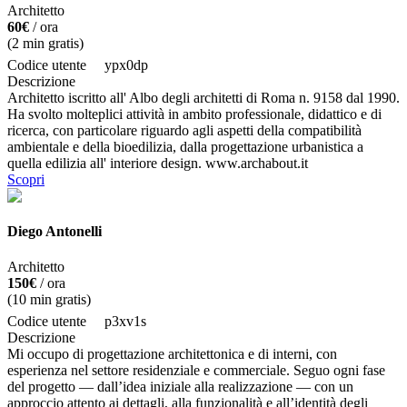
Architetto
60€
/ ora
(
2
min gratis)
Codice utente
ypx0dp
Descrizione
Architetto iscritto all' Albo degli architetti di Roma n. 9158 dal 1990.
Ha svolto molteplici attività in ambito professionale, didattico e di
ricerca, con particolare riguardo agli aspetti della compatibilità
ambientale e della bioedilizia, dalla progettazione urbanistica a
quella edilizia all' interiore design. www.archabout.it
Scopri
Diego Antonelli
Architetto
150€
/ ora
(
10
min gratis)
Codice utente
p3xv1s
Descrizione
Mi occupo di progettazione architettonica e di interni, con
esperienza nel settore residenziale e commerciale. Seguo ogni fase
del progetto — dall’idea iniziale alla realizzazione — con un
approccio attento ai dettagli, alla funzionalità e all’identità degli