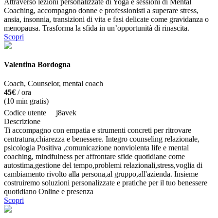
Attraverso lezioni personalizzate di Yoga e sessioni di Mental
Coaching, accompagno donne e professionisti a superare stress,
ansia, insonnia, transizioni di vita e fasi delicate come gravidanza o
menopausa. Trasforma la sfida in un’opportunità di rinascita.
Scopri
Valentina Bordogna
Coach, Counselor, mental coach
45€
/ ora
(
10
min gratis)
Codice utente
j8avek
Descrizione
Ti accompagno con empatia e strumenti concreti per ritrovare
centratura,chiarezza e benessere. Integro counseling relazionale,
psicologia Positiva ,comunicazione nonviolenta life e mental
coaching, mindfulness per affrontare sfide quotidiane come
autostima,gestione del tempo,problemi relazionali,stress,voglia di
cambiamento rivolto alla persona,al gruppo,all'azienda. Insieme
costruiremo soluzioni personalizzate e pratiche per il tuo benessere
quotidiano Online e presenza
Scopri