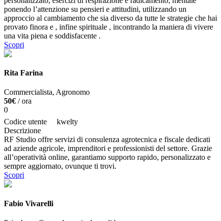
personalizzato, esercizi di respirazione e radicamento; mentale
ponendo l’attenzione su pensieri e attitudini, utilizzando un
approccio al cambiamento che sia diverso da tutte le strategie che hai
provato finora e , infine spirituale , incontrando la maniera di vivere
una vita piena e soddisfacente .
Scopri
Rita Farina
Commercialista, Agronomo
50€
/ ora
0
Codice utente
kwelty
Descrizione
RF Studio offre servizi di consulenza agrotecnica e fiscale dedicati
ad aziende agricole, imprenditori e professionisti del settore. Grazie
all’operatività online, garantiamo supporto rapido, personalizzato e
sempre aggiornato, ovunque ti trovi.
Scopri
Fabio Vivarelli