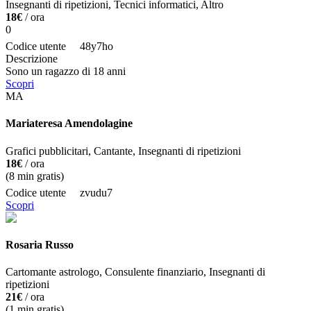
Insegnanti di ripetizioni, Tecnici informatici, Altro
18€
/ ora
0
Codice utente
48y7ho
Descrizione
Sono un ragazzo di 18 anni
Scopri
MA
Mariateresa Amendolagine
Grafici pubblicitari, Cantante, Insegnanti di ripetizioni
18€
/ ora
(
8
min gratis)
Codice utente
zvudu7
Scopri
Rosaria Russo
Cartomante astrologo, Consulente finanziario, Insegnanti di
ripetizioni
21€
/ ora
(
1
min gratis)