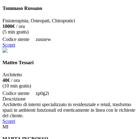
Tommaso Russano
Fisioterapista, Osteopati, Chiropratici
1000€
/ ora
(
5
min gratis)
Codice utente
zuuuew
Scopri
Matteo Tessari
Architetto
40€
/ ora
(
10
min gratis)
Codice utente
zp0g2i
Descrizione
Architetto di interni specializzato in residenziale e retail, trasformo
spazi in ambienti funzionali ed esteticamente in linea con le richieste
del cliente.
Scopri
MI
MARTA INGROSSO