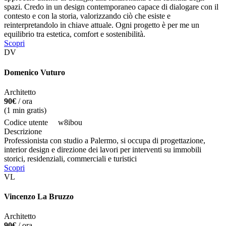
spazi. Credo in un design contemporaneo capace di dialogare con il
contesto e con la storia, valorizzando ciò che esiste e
reinterpretandolo in chiave attuale. Ogni progetto è per me un
equilibrio tra estetica, comfort e sostenibilità.
Scopri
DV
Domenico Vuturo
Architetto
90€
/ ora
(
1
min gratis)
Codice utente
w8ibou
Descrizione
Professionista con studio a Palermo, si occupa di progettazione,
interior design e direzione dei lavori per interventi su immobili
storici, residenziali, commerciali e turistici
Scopri
VL
Vincenzo La Bruzzo
Architetto
90€
/ ora