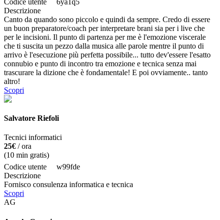
Codice utente
6ya1q5
Descrizione
Canto da quando sono piccolo e quindi da sempre. Credo di essere
un buon preparatore/coach per interpretare brani sia per i live che
per le incisioni. Il punto di partenza per me è l'emozione viscerale
che ti suscita un pezzo dalla musica alle parole mentre il punto di
arrivo è l'esecuzione più perfetta possibile... tutto dev'essere l'esatto
connubio e punto di incontro tra emozione e tecnica senza mai
trascurare la dizione che è fondamentale! E poi ovviamente.. tanto
altro!
Scopri
Salvatore Riefoli
Tecnici informatici
25€
/ ora
(
10
min gratis)
Codice utente
w99fde
Descrizione
Fornisco consulenza informatica e tecnica
Scopri
AG