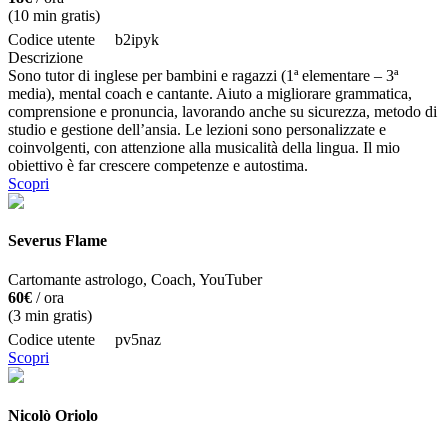
(
10
min gratis)
Codice utente
b2ipyk
Descrizione
Sono tutor di inglese per bambini e ragazzi (1ª elementare – 3ª
media), mental coach e cantante. Aiuto a migliorare grammatica,
comprensione e pronuncia, lavorando anche su sicurezza, metodo di
studio e gestione dell’ansia. Le lezioni sono personalizzate e
coinvolgenti, con attenzione alla musicalità della lingua. Il mio
obiettivo è far crescere competenze e autostima.
Scopri
Severus Flame
Cartomante astrologo, Coach, YouTuber
60€
/ ora
(
3
min gratis)
Codice utente
pv5naz
Scopri
Nicolò Oriolo