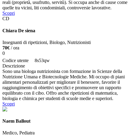
reali (proprietà, usufrutto, servitù). Si occupa anche di cause come
quelle tra vicini, liti condominiali, controversie lavorative.
Scopri
CD
Chiara De siena
Insegnanti di ripetizioni, Biologo, Nutrizionisti
70€
/ ora
0
Codice utente
8s53qw
Descrizione
Sono una biologa nutrizionista con formazione in Scienze della
Nutrizione Umana e Biotecnologie Mediche. Mi occupo di piani
alimentari personalizzati per migliorare il benessere, favorire il
raggiungimento di obiettivi specifici e promuovere un rapporto
equilibrato con il cibo. Offro anche ripetizioni di matematica,
biologia e chimica per studenti di scuole medie e superiori.
Scopri
Naem Ballout
Medico, Pediatra