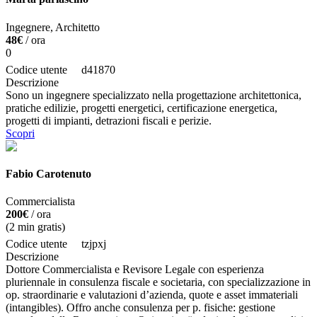
Ingegnere, Architetto
48€
/ ora
0
Codice utente
d41870
Descrizione
Sono un ingegnere specializzato nella progettazione architettonica,
pratiche edilizie, progetti energetici, certificazione energetica,
progetti di impianti, detrazioni fiscali e perizie.
Scopri
Fabio Carotenuto
Commercialista
200€
/ ora
(
2
min gratis)
Codice utente
tzjpxj
Descrizione
Dottore Commercialista e Revisore Legale con esperienza
pluriennale in consulenza fiscale e societaria, con specializzazione in
op. straordinarie e valutazioni d’azienda, quote e asset immateriali
(intangibles). Offro anche consulenza per p. fisiche: gestione