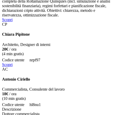
completa della Rottamazione Quinquies (incl. simulazione e analisi
sostenibilità finanziaria), regimi forfettari e pianificazione fiscale,
dichiarazioni cripto attività. Obiettivi: chiarezza, metodo e
riservatezza, ottimizzazione fiscale.
Scopri
CP
Chiara Pipitone
Architetto, Designer di interni
20€
/ ora
(
4
min gratis)
Codice utente
nrpf97
Scopri
AC
Antonio Ciriello
Commercialista, Consulente del lavoro
18€
/ ora
(
10
min gratis)
Codice utente
hl8nu1
Descrizione
Dottore commercialista