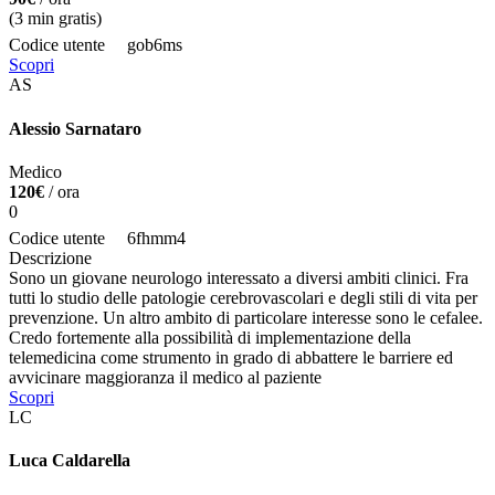
(
3
min gratis)
Codice utente
gob6ms
Scopri
AS
Alessio Sarnataro
Medico
120€
/ ora
0
Codice utente
6fhmm4
Descrizione
Sono un giovane neurologo interessato a diversi ambiti clinici. Fra
tutti lo studio delle patologie cerebrovascolari e degli stili di vita per
prevenzione. Un altro ambito di particolare interesse sono le cefalee.
Credo fortemente alla possibilità di implementazione della
telemedicina come strumento in grado di abbattere le barriere ed
avvicinare maggioranza il medico al paziente
Scopri
LC
Luca Caldarella