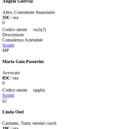
Angela Guercia
Altro, Consulente finanziario
35€
/ ora
0
Codice utente
vu2q7j
Descrizione
Consulenza Aziendale
Scopri
MP
Maria Gaia Passerini
Avvocato
85€
/ ora
0
Codice utente
opgfsz
Scopri
Linda Osei
Cantante, Tutor, mental coach
18€
/ ora