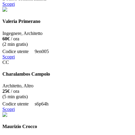
Scopri
Valeria Primerano
Ingegnere, Architetto
60€
/ ora
(
2
min gratis)
Codice utente
9en005
Scopri
CC
Charalambos Campolo
Architetto, Altro
25€
/ ora
(
5
min gratis)
Codice utente
s6p64h
Scopri
Maurizio Crocco