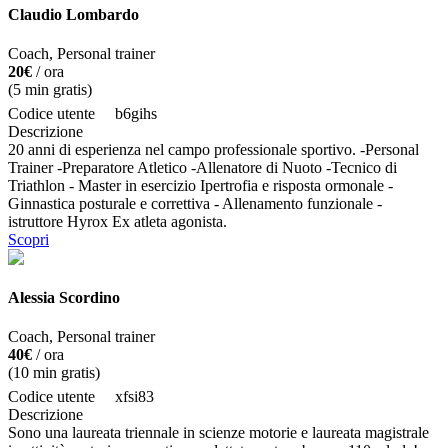
Claudio Lombardo
Coach, Personal trainer
20€
/ ora
(
5
min gratis)
Codice utente
b6gihs
Descrizione
20 anni di esperienza nel campo professionale sportivo. -Personal
Trainer -Preparatore Atletico -Allenatore di Nuoto -Tecnico di
Triathlon - Master in esercizio Ipertrofia e risposta ormonale -
Ginnastica posturale e correttiva - Allenamento funzionale -
istruttore Hyrox Ex atleta agonista.
Scopri
Alessia Scordino
Coach, Personal trainer
40€
/ ora
(
10
min gratis)
Codice utente
xfsi83
Descrizione
Sono una laureata triennale in scienze motorie e laureata magistrale