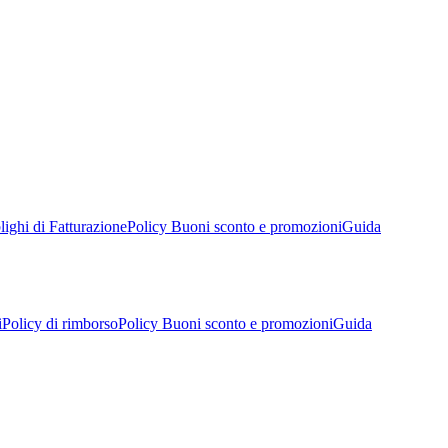
ighi di Fatturazione
Policy Buoni sconto e promozioni
Guida
i
Policy di rimborso
Policy Buoni sconto e promozioni
Guida